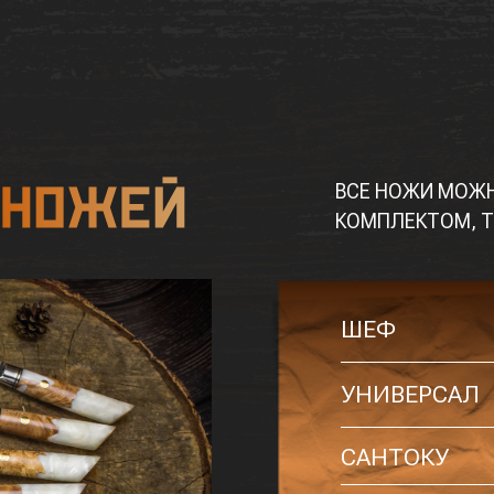
ВСЕ НОЖИ МОЖН
КОМПЛЕКТОМ, Т
ШЕФ
УНИВЕРСАЛ
САНТОКУ