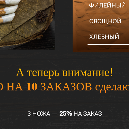
ФИЛЕЙНЫЙ
ОВОЩНОЙ
ХЛЕБНЫЙ
А теперь внимание!
10
О НА
ЗАКАЗОВ сделаю 
3 НОЖА —
25%
НА ЗАКАЗ