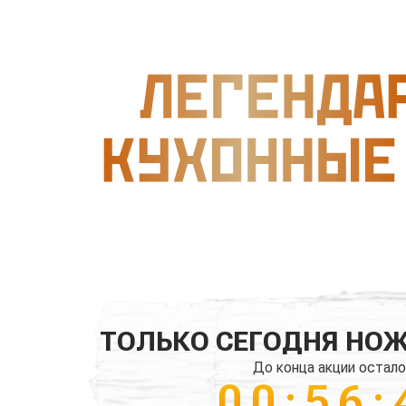
ТОЛЬКО СЕГОДНЯ НОЖ
До конца акции остало
00:56: