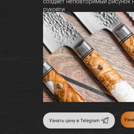
создает неповторимый рисунок 
рукояти