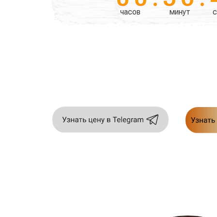
часов
минут
с