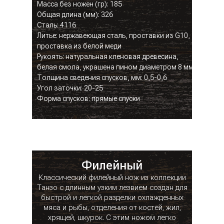
Масса без ножен (гр): 185
Общая длина (мм): 326
Сталь: 4116
Литье: нержавеющая сталь, проставки из G10,
проставка из белой меди
Рукоять: натуральная кленовая древесина,
белая смола, украшена пином диаметром 8 мм
Толщина сведения спусков, мм: 0,5-0,6
Угол заточки: 20-25
Форма спусков: прямые спуски
Филейный
Классический филейный нож из коллекции
Танзо с длинным узким лезвием создан для
быстрой и легкой разделки охлажденных
мяса и рыбы, отделения от костей, жил,
хрящей, шкурок. С этим ножом легко