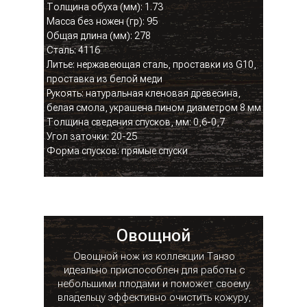
Толщина обуха (мм): 1.73
Масса без ножен (гр): 95
Общая длина (мм): 278
Сталь: 4116
Литье: нержавеющая сталь, проставки из G10,
проставка из белой меди
Рукоять: натуральная кленовая древесина,
белая смола, украшена пином диаметром 8 мм
Толщина сведения спусков, мм: 0,6-0,7
Угол заточки: 20-25
Форма спусков: прямые спуски
Овощной
Овощной нож из коллекции Танзо
идеально приспособлен для работы с
небольшими плодами и поможет своему
владельцу эффективно очистить кожуру,