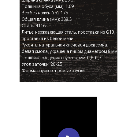
Ширина клинка (мм): 29.5
Толщина обуха (мм): 1.69
Вес без ножен (гр): 175
Общая длина (мм): 338.3
Сталь: 4116
Литье: нержавеющая сталь, проставки из G10,
проставка из белой меди
Рукоять: натуральная кленовая древесина,
белая смола, украшена пином диаметром 8 мм
Толщина сведения спусков, мм: 0,6-0,7
Угол заточки: 20-25
Форма спусков: прямые спуски