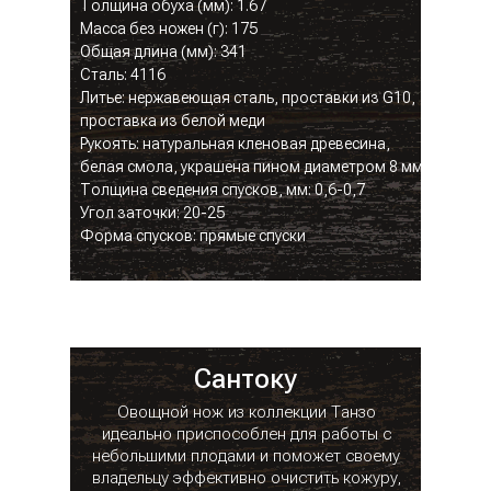
Толщина обуха (мм): 1.67
Масса без ножен (г): 175
Общая длина (мм): 341
Сталь: 4116
Литье: нержавеющая сталь, проставки из G10,
проставка из белой меди
Рукоять: натуральная кленовая древесина,
белая смола, украшена пином диаметром 8 мм
Толщина сведения спусков, мм: 0,6-0,7
Угол заточки: 20-25
Форма спусков: прямые спуски
Сантоку
Овощной нож из коллекции Танзо
идеально приспособлен для работы с
небольшими плодами и поможет своему
владельцу эффективно очистить кожуру,