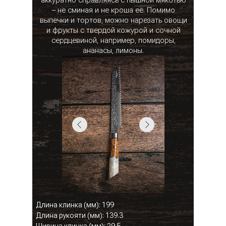
аккуратно справляясь с пышной мякотью
– не сминая и не кроша её. Помимо
выпечки и тортов, можно нарезать овощи
и фрукты с твердой кожурой и сочной
сердцевиной, например, помидоры,
ананасы, лимоны.
Длина клинка (мм): 199
Длина рукояти (мм): 139.3