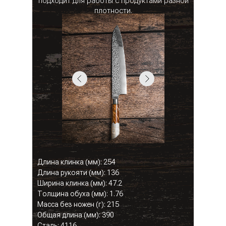
подходит для работы с продуктами разной
плотности.
Длина клинка (мм): 254
Длина рукояти (мм): 136
Ширина клинка (мм): 47.2
Толщина обуха (мм): 1.76
Масса без ножен (г): 215
Общая длина (мм): 390
Сталь: 4116