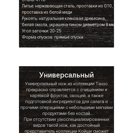
Литье: нержавеющая сталь, проставки из G10,
проставка из белой меди
Рукоять: натуральная кленовая древесина,
белая смола, украшена пином диаметром 8 мм
Угол заточки: 20-25
Форма спусков: прямые спуски
Универсальный
Универсальный нож из коллекции Танзо
прекрасно справляется с очищением и
нарезкой фруктов, овощей, а также
подготовкой ингредиентов для салата и
прочими операциями с небольшими мягкими
продуктами без костей.
При отсутствии узкоспециализированных
видов такой нож, как достойный
представитель коллекции Койши сможет