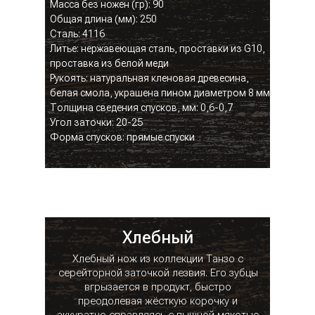
Масса без ножен (гр): 90
Общая длина (мм): 250
Сталь: 4116
Литье: нержавеющая сталь, проставки из G10,
проставка из белой меди
Рукоять: натуральная кленовая древесина,
белая смола, украшена пином диаметром 8 мм
Толщина сведения спусков, мм: 0,6-0,7
Угол заточки: 20-25
Форма спусков: прямые спуски
Хлебный
Хлебный нож из коллекции Танзо с
серейторной заточкой лезвия. Его зубцы
вгрызается в продукт, быстро
преодолевая жёсткую корочку и