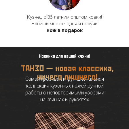
Кузнец с 36-летним опытом ковки!
Напиши мне сегодня и получи
нож в подарок
Самая красивая и функциональная
коллекция кухонных ножей ручной
работы с неповторимыми узорами
на клинках и рукоятях