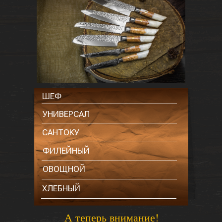
ШЕФ
УНИВЕРСАЛ
САНТОКУ
ФИЛЕЙНЫЙ
ОВОЩНОЙ
ХЛЕБНЫЙ
А теперь внимание!