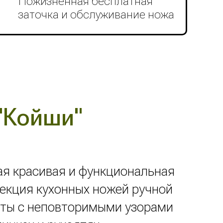
Пожизненная бесплатная
заточка и обслуживание ножа
"Койши"
я красивая и функциональная
екция кухонных ножей ручной
ты с неповторимыми узорами