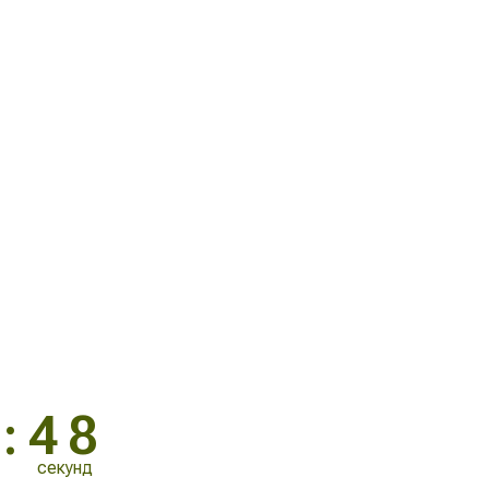
ДАРНЫЕ
ЫЕ НОЖИ
дамасской стали
:46
секунд