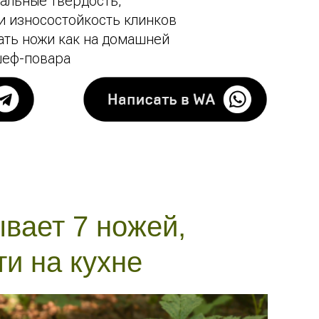
нальные твердость,
 и износостойкость клинков
ать ножи как на домашней
 шеф-повара
вает 7 ножей,
и на кухне