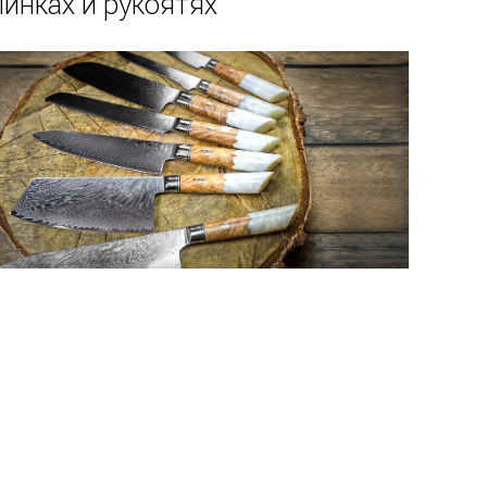
линках и рукоятях