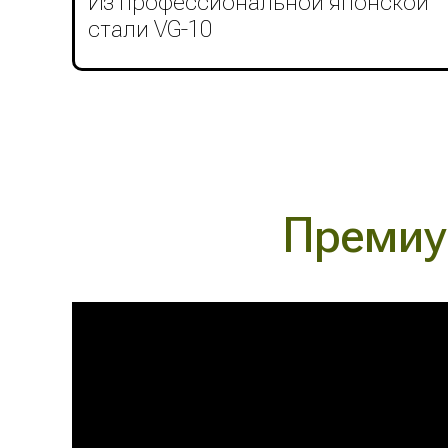
Из профессиональной японской
стали VG-10
Премиу