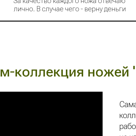
За качество каждого ножа отвечаю
лично. В случае чего - верну деньги
м-коллекция ножей 
Сама
колл
рабо