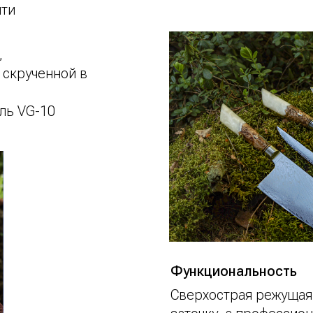
яти
,
 скрученной в
ль VG-10
Функциональность
Сверхострая режущая