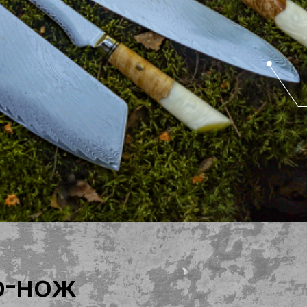
ф-нож