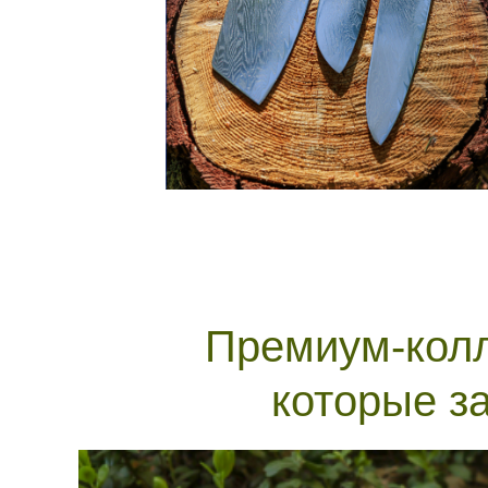
Премиум-колл
которые з