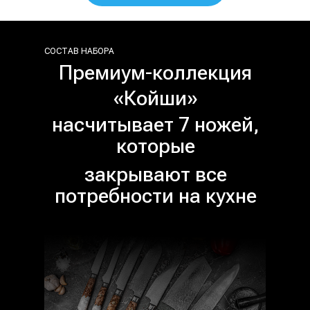
СОСТАВ НАБОРА
Премиум-коллекция
«Койши»
насчитывает 7 ножей,
которые
закрывают все
потребности на кухне