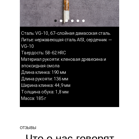
Сталь: VG-10, 67-слойная дамасская сталь.
Литье: нержавеющая сталь AISI, сердечник —
VG-10
Твердость: 58-62 HRC
Материал рукояти: кленовая древесина и
эпоксидная смола
Длина клинка: 190 мм
Длина рукояти: 136 мм
Ширина клинка: 44,9 мм
Толщина обуха: 1,8 мм
Масса: 185 г
ОТЗЫВЫ
Что о нас говорят