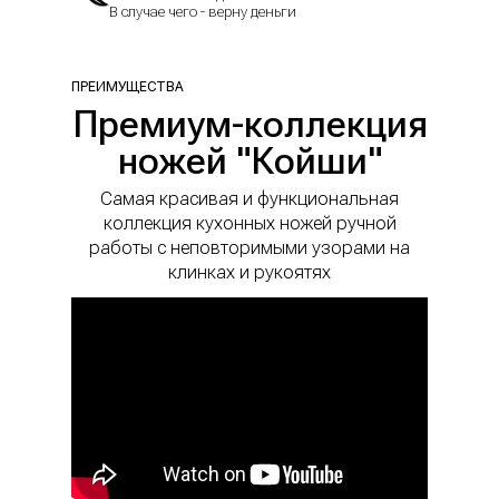
В случае чего - верну деньги
ПРЕИМУЩЕСТВА
Премиум-коллекция
ножей "Койши"
Самая красивая и функциональная
коллекция кухонных ножей ручной
работы с неповторимыми узорами на
клинках и рукоятях