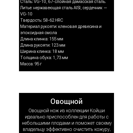
Сталь: VG-10, 67-слойная дамасская сталь.
Литье: нержавеющая сталь AISI, сердечник —
VG-10
Твердость: 58-62 HRC
Материал рукояти: кленовая древесина и
эпоксидная смола
Длина клинка: 155 мм
Длина рукояти: 123 мм
Ширина клинка: 18 мм
Толщина обуха: 1,73 мм
Масса: 95 г
Овощной
Овощной нож из коллекции Койши
идеально приспособлен для работы с
небольшими плодами и поможет своему
владельцу эффективно очистить кожуру,