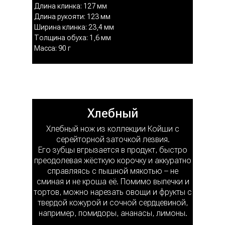
Длина клинка: 127 мм
Длина рукояти: 123 мм
Ширина клинка: 23,4 мм
Толщина обуха: 1,6 мм
Масса: 90 г
Хлебный
Хлебный нож из коллекции Койши с
серейторной заточкой лезвия.
Его зубцы вгрызается в продукт, быстро
преодолевая жёсткую корочку и аккуратно
справляясь с пышной мякотью – не
сминая и не кроша её. Помимо выпечки и
тортов, можно нарезать овощи и фрукты с
твердой кожурой и сочной сердцевиной,
например, помидоры, ананасы, лимоны.