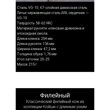
Сталь: VG-10, 67-слойная дамасская сталь
Литье: нержавеющая сталь AISI, сердечник —
VG-10
Твердость: 58-62 HRC
Материал рукояти: кленовая древесина и
эпоксидная смола.
Длина клинка: 254 мм
Длина рукояти: 136 мм
Ширина клинка: 47,2 мм
Толщина обуха: 1,76 мм
Угол заточки: 20-25
Масса: 215 г
Филейный
Классический филейный нож из
коллекции Койши с длинным узким