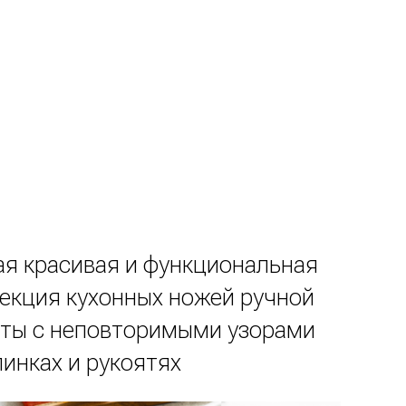
я красивая и функциональная
екция кухонных ножей ручной
ты с неповторимыми узорами
линках и рукоятях