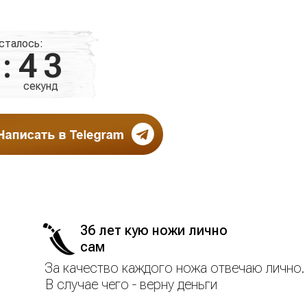
дарок
сталось:
6:42
секунд
36 лет кую ножи лично
сам
За качество каждого ножа отвечаю лично.
В случае чего - верну деньги