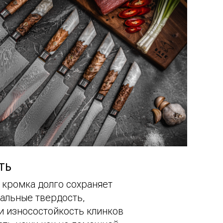
ТЬ
 кромка долго сохраняет
нальные твердость,
 и износостойкость клинков