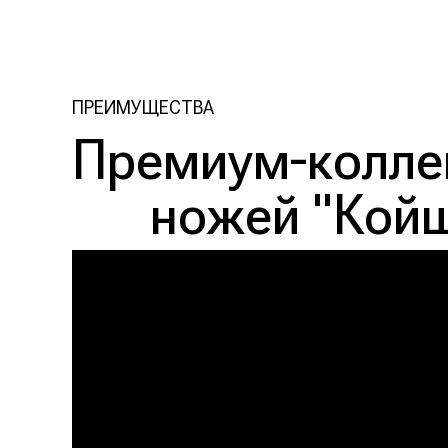
ПРЕИМУЩЕСТВА
Премиум-колле
ножей "Кой