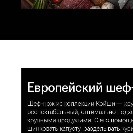
Европейский шеф
Шеф-нож из коллекции Койши — кр
респектабельный, оптимально подхо
крупными продуктами. С его помощ
шинковать капусту, разделывать кур