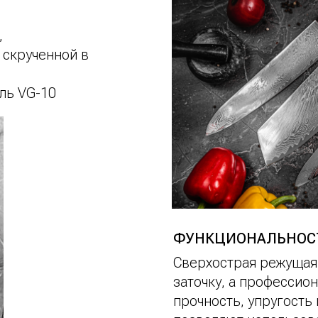
,
 скрученной в
ль VG-10
ФУНКЦИОНАЛЬНОС
Сверхострая режущая
заточку, а профессио
прочность, упругость