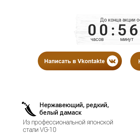
нож в по
До конца акции о
00:5
часов
минут
Нержавеющий, редкий,
белый дамаск
Из профессиональной японской
стали VG-10