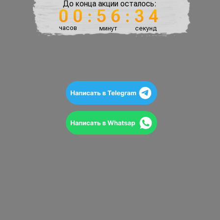
До конца акции осталось:
00:56:33
часов
минут
секунд