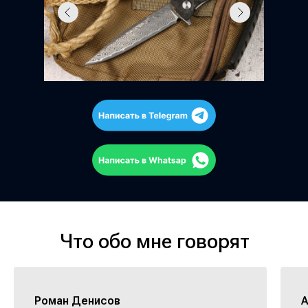
Что обо мне говорят
Роман Денисов
А