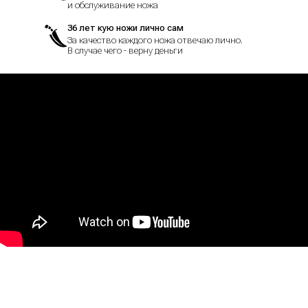
и обслуживание ножа
36 лет кую ножи лично сам
За качество каждого ножа отвечаю лично.
В случае чего - верну деньги