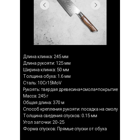
Длина клинка: 245 мм
Длина рукояти: 125 мм
Ширина клинка: 50 мм
Толщина обуха: 1.6 мм
Сталь: 10Cr15MoV
Рукоять: твердая древесина+смола+покрытие
Масса: 245 г
Общая длина: 370 м
Способ крепления рукояти: посадка на смолу
Толщина сведения спусков: 0.15 мм
Угол заточки: 20-25
Форма спусков: Прямые спуски от обуха