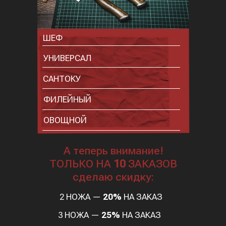
ШЕФ
УНИВЕРСАЛ
САНТОКУ
ФИЛЕЙНЫЙ
ОВОЩНОЙ
А теперь внимание!
ТОЛЬКО НА
10
ЗАКАЗОВ
сделаю скидку:
2 НОЖА —
20%
НА ЗАКАЗ
3 НОЖА —
25%
НА ЗАКАЗ