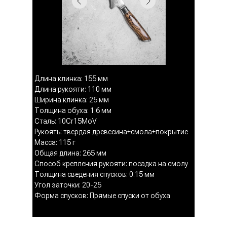
Длина клинка: 155 мм
Длина рукояти: 110 мм
Ширина клинка: 25 мм
Толщина обуха: 1.6 мм
Сталь: 10Cr15MoV
Рукоять: твердая древесина+смола+покрытие
Масса: 115 г
Общая длина: 265 мм
Способ крепления рукояти: посадка на смолу
Толщина сведения спусков: 0.15 мм
Угол заточки: 20-25
Форма спусков: Прямые спуски от обуха