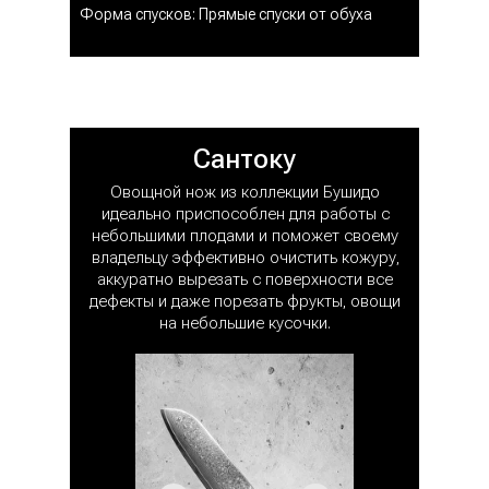
Форма спусков: Прямые спуски от обуха
Сантоку
Овощной нож из коллекции Бушидо
идеально приспособлен для работы с
небольшими плодами и поможет своему
владельцу эффективно очистить кожуру,
аккуратно вырезать с поверхности все
дефекты и даже порезать фрукты, овощи
на небольшие кусочки.