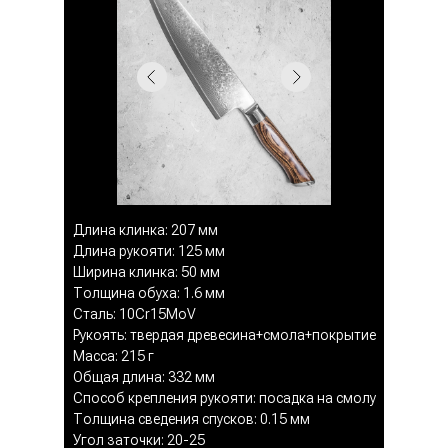
Длина клинка: 207 мм
Длина рукояти: 125 мм
Ширина клинка: 50 мм
Толщина обуха: 1.6 мм
Сталь: 10Cr15MoV
Рукоять: твердая древесина+смола+покрытие
Масса: 215 г
Общая длина: 332 мм
Способ крепления рукояти: посадка на смолу
Толщина сведения спусков: 0.15 мм
Угол заточки: 20-25