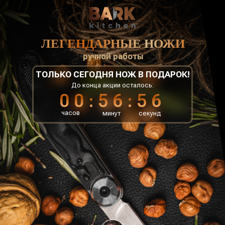
ЛЕГЕНДАРНЫЕ НОЖИ
ручной работы
ТОЛЬКО СЕГОДНЯ НОЖ В ПОДАРОК!
До конца акции осталось:
00:56:55
часов
минут
секунд