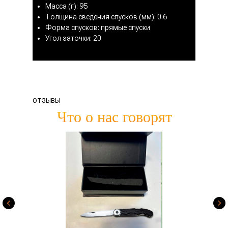
Масса (г): 95
Толщина сведения спусков (мм): 0.6
Форма спусков: прямые спуски
Угол заточки: 20
ОТЗЫВЫ
Что о нас говорят